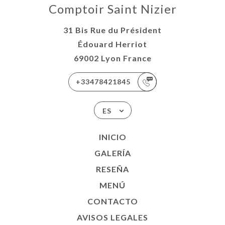
Comptoir Saint Nizier
31 Bis Rue du Président
Édouard Herriot
69002 Lyon France
+33478421845
ES
INICIO
GALERÍA
RESEÑA
MENÚ
CONTACTO
AVISOS LEGALES