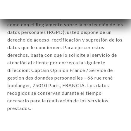
De conformidad con la ley Informática y Libertad
del 6 de enero de 1978 y modificada en 2004, así
como con el Reglamento sobre la protección de los
datos personales (RGPD), usted dispone de un
derecho de acceso, rectificación y supresión de los
datos que le conciernen. Para ejercer estos
derechos, basta con que lo solicite al servicio de
atención al cliente por correo a la siguiente
dirección: Captain Opinion France / Service de
gestion des données personnelles - 66 rue rené
boulanger, 75010 París, FRANCIA. Los datos
recogidos se conservan durante el tiempo
necesario para la realización de los servicios
prestados.