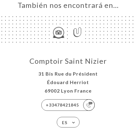
También nos encontrará en…
Comptoir Saint Nizier
31 Bis Rue du Président
Édouard Herriot
69002 Lyon France
+33478421845
ES