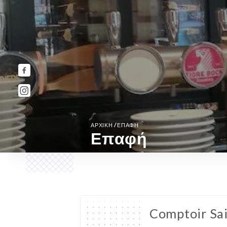
/
ΑΡΧΙΚΉ
ΕΠΑΦΉ
Επαφή
Comptoir Sai