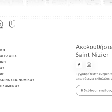
Ακολουθήστε
ΙΚΉ
Saint Nizier
ΟΓΡΑΦΊΕΣ
ΤΙΚΉ
ΟΎ
ΦΉ
Εγγραφείτε στο ενημερωτ
επερχόμενες εκδηλώσεις
ΚΟΙΝΏΣΕΙΣ ΝΟΜΙΚΟΎ
ΙΕΧΟΜΈΝΟΥ