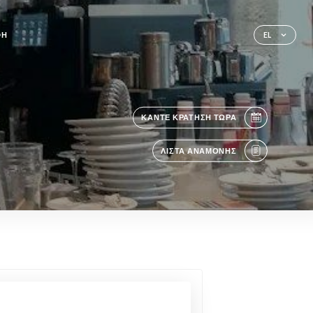
ΦΉ
EL
ΚΆΝΤΕ ΚΡΆΤΗΣΗ ΤΏΡΑ
ΛΊΣΤΑ ΑΝΑΜΟΝΉΣ