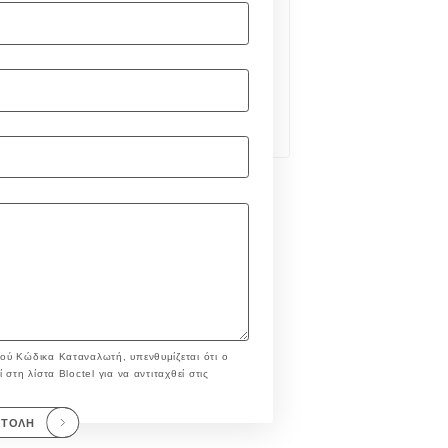
ού Κώδικα Καταναλωτή, υπενθυμίζεται ότι ο
στη λίστα Bloctel για να αντιταχθεί στις
ΣΤΟΛΉ