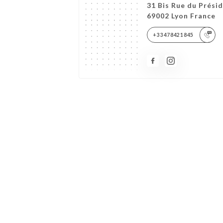
31 Bis Rue du Prési
69002 Lyon France
+33478421845