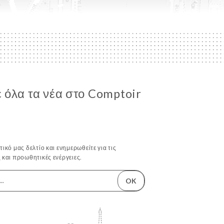
 όλα τα νέα στο Comptoir
ικό μας δελτίο και ενημερωθείτε για τις
 και προωθητικές ενέργειες.
OK