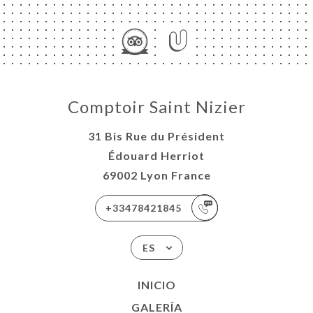
Comptoir Saint Nizier
31 Bis Rue du Président
Édouard Herriot
69002 Lyon France
+33478421845
ES
INICIO
GALERÍA