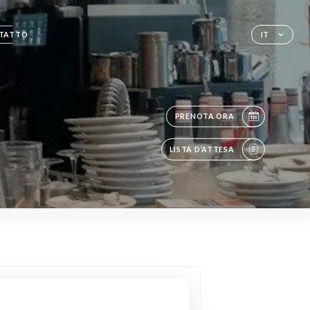
TATTO
IT
PRENOTA ORA
LISTA D’ATTESA