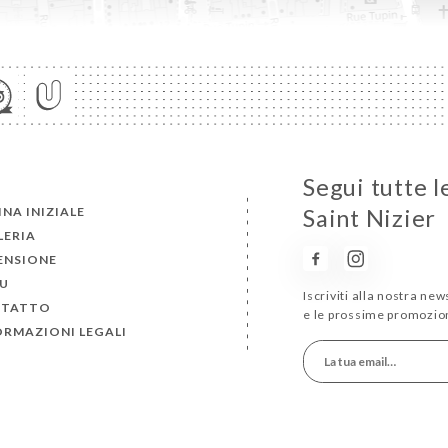
Segui tutte l
NA INIZIALE
Saint Nizier
LERIA
ENSIONE
U
Iscriviti alla nostra ne
TATTO
e le prossime promozion
ORMAZIONI LEGALI