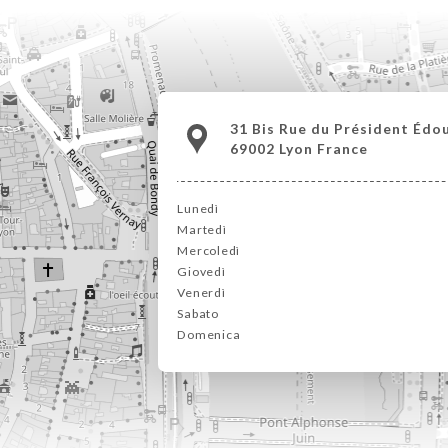
31 Bis Rue du Président Édo
69002 Lyon France
Lunedì
Martedì
Mercoledì
Giovedì
Venerdì
Sabato
Domenica