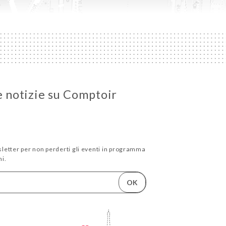
e notizie su Comptoir
wsletter per non perderti gli eventi in programma
i.
OK