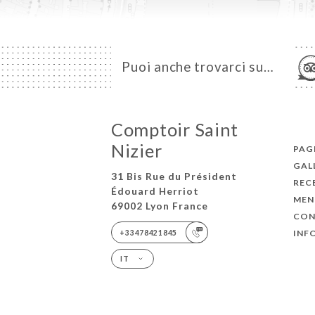
Puoi anche trovarci su…
Comptoir Saint
Nizier
PAGI
GAL
31 Bis Rue du Président
REC
Édouard Herriot
MEN
69002 Lyon France
CON
INF
+33478421845
IT