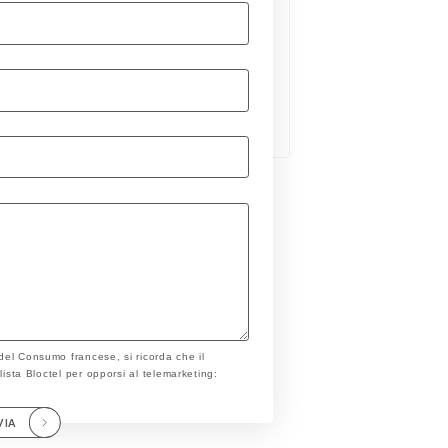
 del Consumo francese, si ricorda che il
a lista Bloctel per opporsi al telemarketing:
VIA