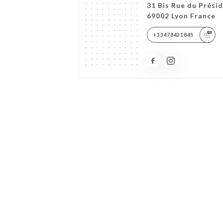
31 Bis Rue du Prési
69002 Lyon France
+33478421845