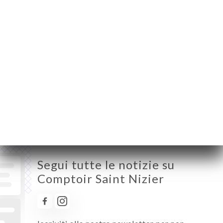
69002 Lyon France
Lunedì
08:00-01:00
Martedì
08:00-01:00
Mercoledì
08:00-01:00
Giovedì
08:00-01:00
Venerdì
08:00-01:00
Sabato
08:00-01:00
Domenica
Chiuso
Segui tutte le notizie su
Comptoir Saint Nizier