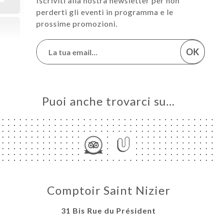
Iscriviti alla nostra newsletter per non
perderti gli eventi in programma e le
prossime promozioni.
OK
Puoi anche trovarci su…
Comptoir Saint Nizier
31 Bis Rue du Président