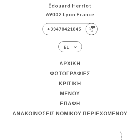
Édouard Herriot
69002 Lyon France
+33478421845
EL
ΑΡΧΙΚΉ
ΦΩΤΟΓΡΑΦΊΕΣ
ΚΡΙΤΙΚΉ
ΜΕΝΟΎ
ΕΠΑΦΉ
ΑΝΑΚΟΙΝΏΣΕΙΣ ΝΟΜΙΚΟΎ ΠΕΡΙΕΧΟΜΈΝΟΥ