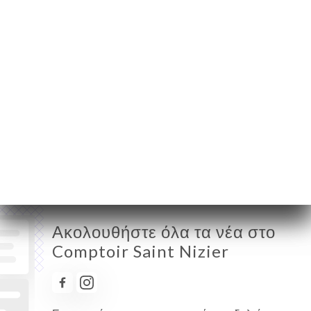
69002 Lyon France
Δευτέρα
08:00-01:00
Τρίτη
08:00-01:00
Τετάρτη
08:00-01:00
Πέμπτη
08:00-01:00
Παρασκευή
08:00-01:00
Σάββατο
08:00-01:00
Κυριακή
Κλειστό
Ακολουθήστε όλα τα νέα στο
Comptoir Saint Nizier