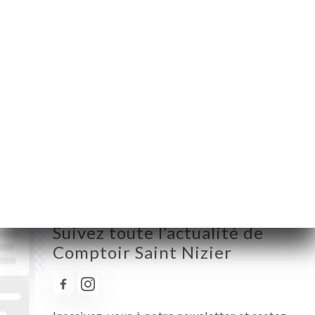
69002 Lyon France
Lundi
08:00-01:00
Mardi
08:00-01:00
Mercredi
08:00-01:00
Jeudi
08:00-01:00
Vendredi
08:00-01:00
Samedi
08:00-01:00
Dimanche
Fermé
Suivez toute l’actualité de
Comptoir Saint Nizier