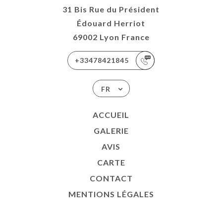
31 Bis Rue du Président
Édouard Herriot
69002 Lyon France
+33478421845
FR
ACCUEIL
GALERIE
AVIS
CARTE
CONTACT
MENTIONS LÉGALES