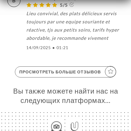
B
5/5
Lieu convivial, des plats délicieux servis
toujours par une equipe souriante et
Я
réactive, tjs aux petits soins, tarifs hyper
ЦА
abordable, je recommande vivement
ИРОВАТЬ
14/09/2025
•
01:21
ЕРЕЯ
ЫВЫ
НЮ
ПРОСМОТРЕТЬ БОЛЬШЕ ОТЗЫВОВ
ЬСЯ С
Вы также можете найти нас на
следующих платформах…